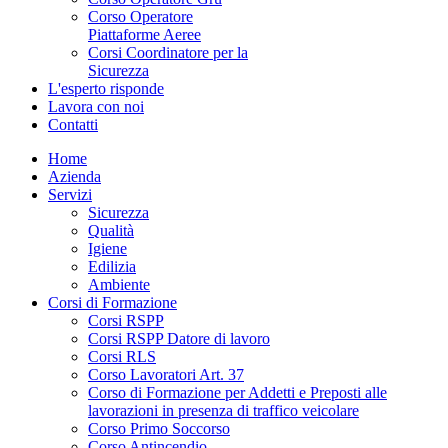
Corso Operatore
Piattaforme Aeree
Corsi Coordinatore per la
Sicurezza
L'esperto risponde
Lavora con noi
Contatti
Home
Azienda
Servizi
Sicurezza
Qualità
Igiene
Edilizia
Ambiente
Corsi di Formazione
Corsi RSPP
Corsi RSPP Datore di lavoro
Corsi RLS
Corso Lavoratori Art. 37
Corso di Formazione per Addetti e Preposti alle
lavorazioni in presenza di traffico veicolare
Corso Primo Soccorso
Corso Antincendio