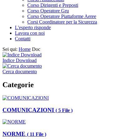
Corso Dirigenti e Preposti
Corso Operatore Gru
Corso Operatore Piattaforme Aeree
Corsi Coordinatore per la Sicurezza
L'esperto risponde
Lavora con noi
Contatti
Sei qui:
Home
Doc
Indice Download
Cerca documento
Categorie
COMUNICAZIONI
( 5 File )
NORME
( 11 File )