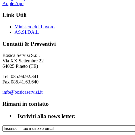
Apple App
Link Utili
Ministero del Lavoro
AS.SI.DA.L
Contatti & Preventivi
Bosica Servizi S.r.l.
Via XX Settembre 22
64025 Pineto (TE)
Tel. 085.94.92.341
Fax 085.41.63.640
info@bosicaservizi.it
Rimani in contatto
Iscriviti alla news letter: