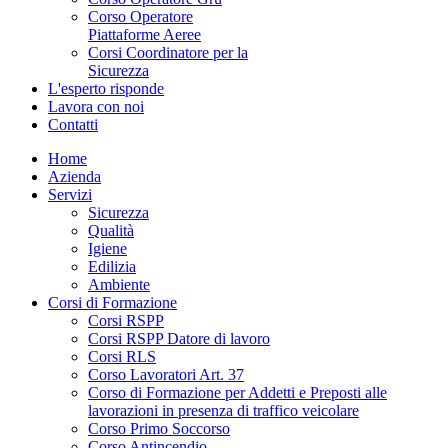
Corso Operatore
Piattaforme Aeree
Corsi Coordinatore per la
Sicurezza
L'esperto risponde
Lavora con noi
Contatti
Home
Azienda
Servizi
Sicurezza
Qualità
Igiene
Edilizia
Ambiente
Corsi di Formazione
Corsi RSPP
Corsi RSPP Datore di lavoro
Corsi RLS
Corso Lavoratori Art. 37
Corso di Formazione per Addetti e Preposti alle
lavorazioni in presenza di traffico veicolare
Corso Primo Soccorso
Corso Antincendio