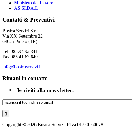
Ministero del Lavoro
AS.SI.DA.L
Contatti & Preventivi
Bosica Servizi S.r.l.
Via XX Settembre 22
64025 Pineto (TE)
Tel. 085.94.92.341
Fax 085.41.63.640
info@bosicaservizi.it
Rimani in contatto
Iscriviti alla news letter:
Copyright © 2026 Bosica Servizi. P.Iva 01720160678.