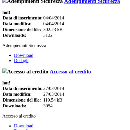
Adempimenti Sicurezza
hot!
Data di inserimento:
04/04/2014
Data modifica:
04/04/2014
Dimensione del file:
302.23 kB
Downloads:
3122
Adempiemnti Sicurezza
Download
Dettagli
Accesso al credito
hot!
Data di inserimento:
27/03/2014
Data modifica:
27/03/2014
Dimensione del file:
119.54 kB
Downloads:
3054
Accesso al credito
Download