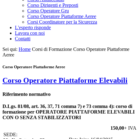
Corso Dirigenti e Preposti
Corso Operatore Gru
Corso Operatore Piattaforme Aeree
Corsi Coordinatore per la Sicurezza
L'esperto risponde
Lavora con noi
Contatti
Sei qui:
Home
Corsi di Formazione
Corso Operatore Piattaforme
Aeree
Corso Operatore Piattaforme Aeree
Corso Operatore Piattaforme Elevabili
Riferimento normativo
D.Lgs. 81/08, art. 36, 37, 71 comma 7) e 73 comma 4): corso di
formazione per OPERATORE PIATTAFORME ELEVABILI
CON O SENZA STABILIZZATORI
150,00
+ IVA
SEDE: