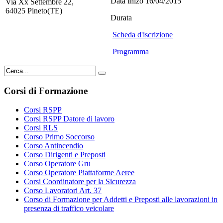
Data Inizo 16/04/2015
Via Xx Settembre 22,
64025 Pineto(TE)
Durata
Scheda d'iscrizione
Programma
Corsi di Formazione
Corsi RSPP
Corsi RSPP Datore di lavoro
Corsi RLS
Corso Primo Soccorso
Corso Antincendio
Corso Dirigenti e Preposti
Corso Operatore Gru
Corso Operatore Piattaforme Aeree
Corsi Coordinatore per la Sicurezza
Corso Lavoratori Art. 37
Corso di Formazione per Addetti e Preposti alle lavorazioni in
presenza di traffico veicolare