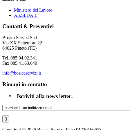
Ministero del Lavoro
AS.SI.DA.L
Contatti & Preventivi
Bosica Servizi S.r.l.
Via XX Settembre 22
64025 Pineto (TE)
Tel. 085.94.92.341
Fax 085.41.63.640
info@bosicaservizi.it
Rimani in contatto
Iscriviti alla news letter:
Copyright © 2026 Bosica Servizi. P.Iva 01720160678.