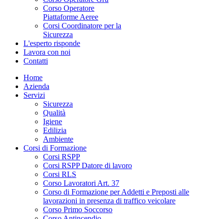
Corso Operatore
Piattaforme Aeree
Corsi Coordinatore per la
Sicurezza
L'esperto risponde
Lavora con noi
Contatti
Home
Azienda
Servizi
Sicurezza
Qualità
Igiene
Edilizia
Ambiente
Corsi di Formazione
Corsi RSPP
Corsi RSPP Datore di lavoro
Corsi RLS
Corso Lavoratori Art. 37
Corso di Formazione per Addetti e Preposti alle
lavorazioni in presenza di traffico veicolare
Corso Primo Soccorso
Corso Antincendio