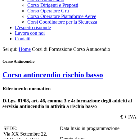
Corso Dirigenti e Preposti
Corso Operatore Gru
Corso Operatore Piattaforme Aeree
Corsi Coordinatore per la Sicurezza
L'esperto risponde
Lavora con noi
Contatti
Sei qui:
Home
Corsi di Formazione
Corso Antincendio
Corso Antincendio
Corso antincendio rischio basso
Riferimento normativo
D.Lgs. 81/08, art. 46, comma 3 e 4: formazione degli addetti al
servizio antincendio in attività a rischio basso
€
+ IVA
SEDE:
Data Inzio in programmazione
Via XX Settembre 22,
Durata 4 ore