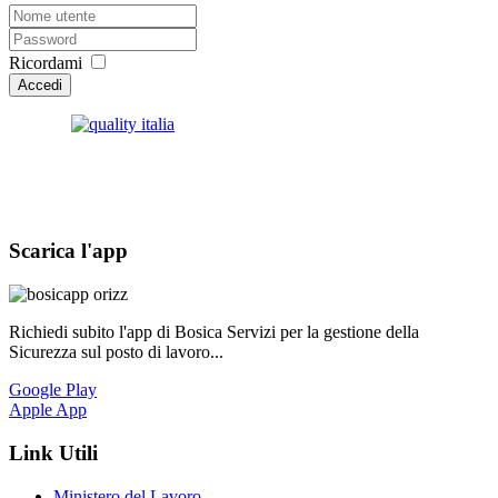
Ricordami
Accedi
Scarica l'app
Richiedi subito l'app di Bosica Servizi per la gestione della
Sicurezza sul posto di lavoro...
Google Play
Apple App
Link Utili
Ministero del Lavoro