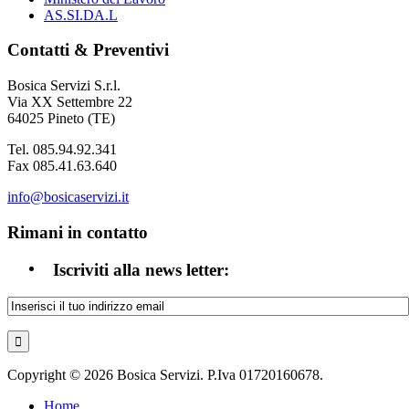
AS.SI.DA.L
Contatti & Preventivi
Bosica Servizi S.r.l.
Via XX Settembre 22
64025 Pineto (TE)
Tel. 085.94.92.341
Fax 085.41.63.640
info@bosicaservizi.it
Rimani in contatto
Iscriviti alla news letter:
Copyright © 2026 Bosica Servizi. P.Iva 01720160678.
Home