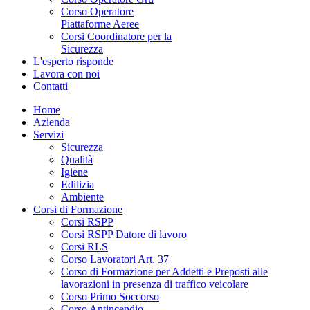
Corso Operatore
Piattaforme Aeree
Corsi Coordinatore per la
Sicurezza
L'esperto risponde
Lavora con noi
Contatti
Home
Azienda
Servizi
Sicurezza
Qualità
Igiene
Edilizia
Ambiente
Corsi di Formazione
Corsi RSPP
Corsi RSPP Datore di lavoro
Corsi RLS
Corso Lavoratori Art. 37
Corso di Formazione per Addetti e Preposti alle
lavorazioni in presenza di traffico veicolare
Corso Primo Soccorso
Corso Antincendio