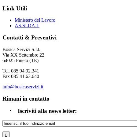
Link Utili
Ministero del Lavoro
AS.SI.DA.L
Contatti & Preventivi
Bosica Servizi S.r.l.
Via XX Settembre 22
64025 Pineto (TE)
Tel. 085.94.92.341
Fax 085.41.63.640
info@bosicaservizi.it
Rimani in contatto
Iscriviti alla news letter: