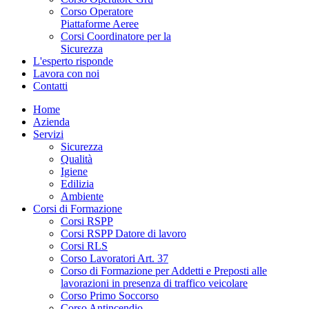
Corso Operatore
Piattaforme Aeree
Corsi Coordinatore per la
Sicurezza
L'esperto risponde
Lavora con noi
Contatti
Home
Azienda
Servizi
Sicurezza
Qualità
Igiene
Edilizia
Ambiente
Corsi di Formazione
Corsi RSPP
Corsi RSPP Datore di lavoro
Corsi RLS
Corso Lavoratori Art. 37
Corso di Formazione per Addetti e Preposti alle
lavorazioni in presenza di traffico veicolare
Corso Primo Soccorso
Corso Antincendio